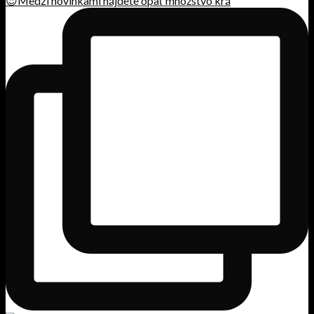
😍Medzi novinkami nájdete opäť množstvo krá