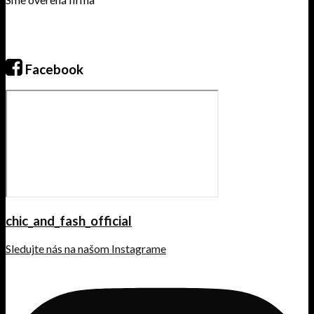
Facebook
chic_and_fash_official
Sledujte nás na našom Instagrame