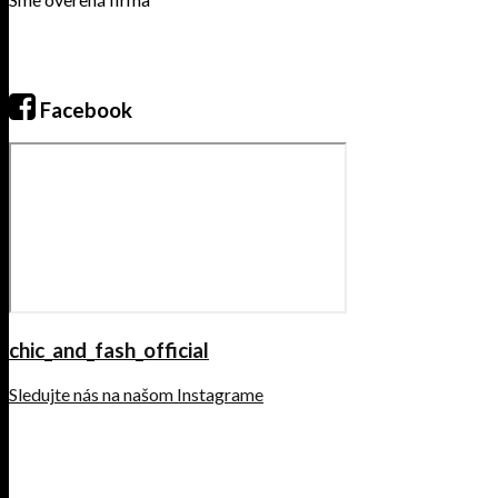
Facebook
chic_and_fash_official
Sledujte nás na našom Instagrame